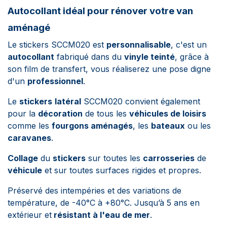
Autocollant idéal pour rénover votre van
aménagé
Le stickers SCCM020 est
personnalisable
, c'est un
autocollant
fabriqué dans du
vinyle teinté
, grâce à
son film de transfert, vous réaliserez une pose digne
d'un
professionnel
.
Le
stickers
latéral
SCCM020 convient également
pour la
décoration
de tous les
véhicules de loisirs
comme les
fourgons aménagés
, les
bateaux
ou les
caravanes
.
Collage
du
stickers
sur toutes les
carrosseries
de
véhicule
et sur toutes surfaces rigides et propres.
Préservé des intempéries et des variations de
température, de -40°C à +80°C. Jusqu’à 5 ans en
extérieur et
résistant à l'eau de mer
.