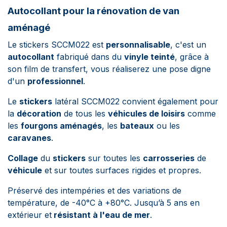
Autocollant pour la rénovation de van
aménagé
Le stickers SCCM022 est
personnalisable
, c'est un
autocollant
fabriqué dans du
vinyle teinté
, grâce à
son film de transfert, vous réaliserez une pose digne
d'un
professionnel
.
Le
stickers
latéral SCCM022 convient également pour
la
décoration
de tous les
véhicules de loisirs
comme
les
fourgons aménagés
, les
bateaux
ou les
caravanes
.
Collage
du
stickers
sur toutes les
carrosseries
de
véhicule
et sur toutes surfaces rigides et propres.
Préservé des intempéries et des variations de
température, de -40°C à +80°C. Jusqu’à 5 ans en
extérieur et
résistant à l'eau de mer
.