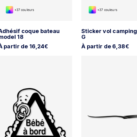
+37 couleurs
+37 couleurs
Adhésif coque bateau
Sticker vol camping
model 18
G
À partir de 16,24€
À partir de 6,38€