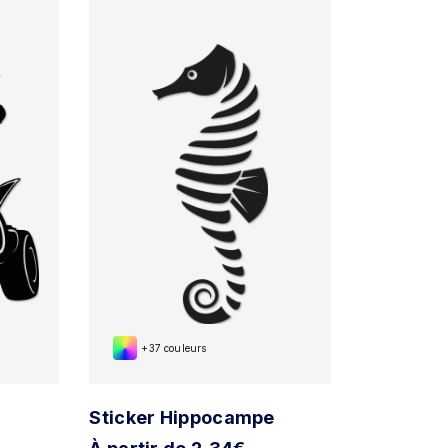
+37 couleurs
Sticker Hippocampe