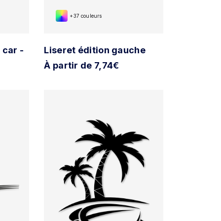
+37 couleurs
 car -
Liseret édition gauche
À partir de 7,74€