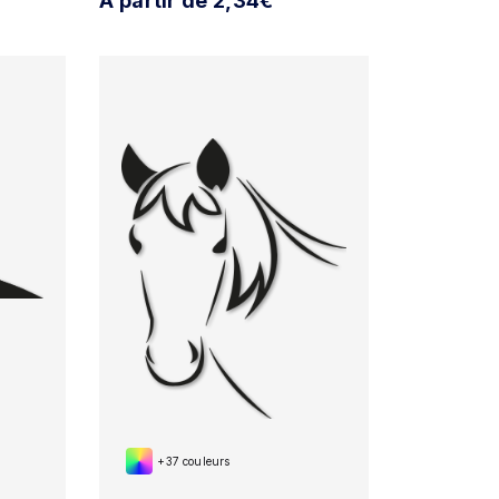
À partir de 2,34€
+37 couleurs