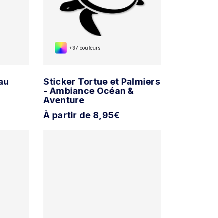
+37 couleurs
au
Sticker Tortue et Palmiers
- Ambiance Océan &
Aventure
À partir de 8,95€