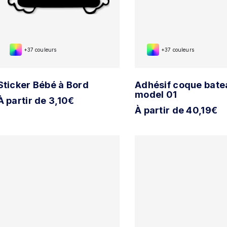
+37 couleurs
+37 couleurs
Sticker Bébé à Bord
Adhésif coque bate
model 01
À partir de 3,10€
À partir de 40,19€