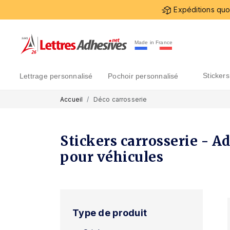
Expéditions quot
Made in France
sticke
lettrage personnalisé
pochoir personnalisé
Accueil
Déco carrosserie
Stickers carrosserie - A
pour véhicules
Type de produit