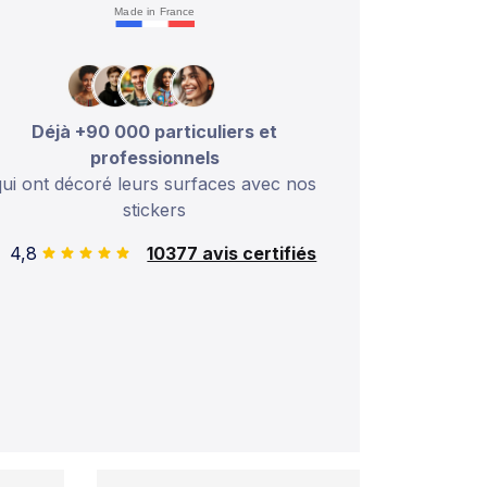
Made in France
Déjà +90 000 particuliers et
professionnels
qui ont décoré leurs surfaces avec nos
stickers
4,8
10377 avis certifiés