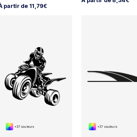
À partir de 8,34€
À partir de 11,79€
+37 couleurs
+37 couleurs