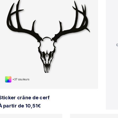
+37 couleurs
Sticker crâne de cerf
À partir de 10,51€