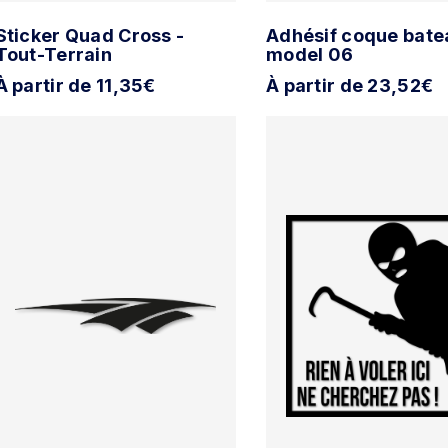
Sticker Quad Cross -
Adhésif coque bate
Tout-Terrain
model 06
À partir de 11,35€
À partir de 23,52€