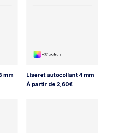
+37 couleurs
 3 mm
Liseret autocollant 4 mm
À partir de 2,60€