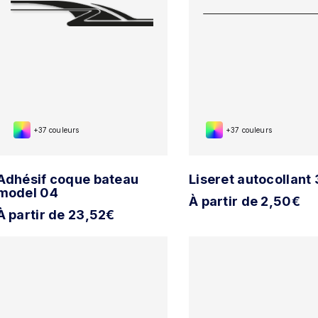
+37 couleurs
+37 couleurs
Adhésif coque bateau
Liseret autocollant
model 04
À partir de 2,50€
À partir de 23,52€