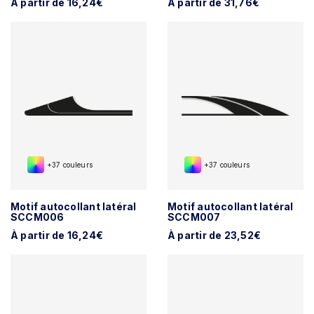
À partir de 16,24€
À partir de 31,76€
+37 couleurs
+37 couleurs
Motif autocollant latéral
Motif autocollant latéral
SCCM006
SCCM007
À partir de 16,24€
À partir de 23,52€