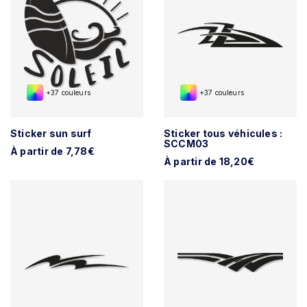
+37 couleurs
+37 couleurs
Sticker sun surf
Sticker tous véhicules :
SCCM03
À partir de 7,78€
À partir de 18,20€