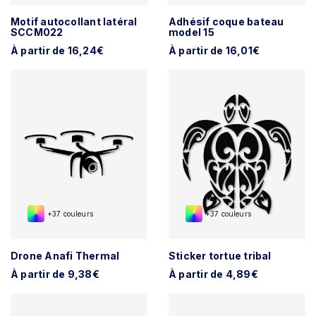
Motif autocollant latéral
Adhésif coque bateau
SCCM022
model 15
À partir de 16,24€
À partir de 16,01€
+37 couleurs
+37 couleurs
Drone Anafi Thermal
Sticker tortue tribal
À partir de 9,38€
À partir de 4,89€