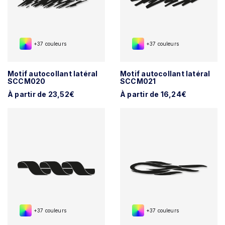
+37 couleurs
+37 couleurs
Motif autocollant latéral
Motif autocollant latéral
SCCM020
SCCM021
À partir de 23,52€
À partir de 16,24€
+37 couleurs
+37 couleurs