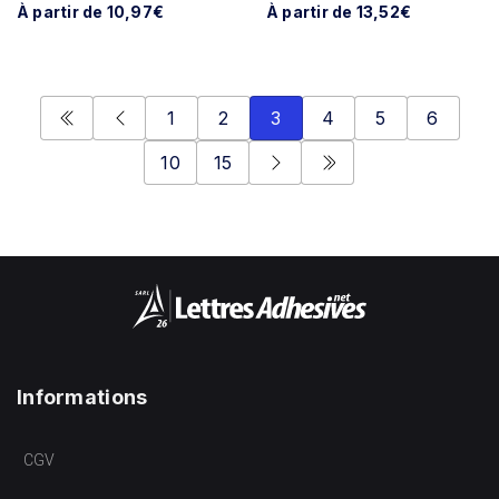
À partir de 10,97€
À partir de 13,52€
1
2
3
4
5
6
10
15
Informations
CGV