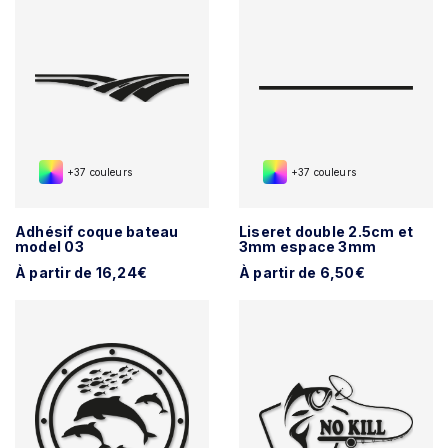
+37 couleurs
+37 couleurs
Adhésif coque bateau
Liseret double 2.5cm et
model 03
3mm espace 3mm
À partir de 16,24€
À partir de 6,50€