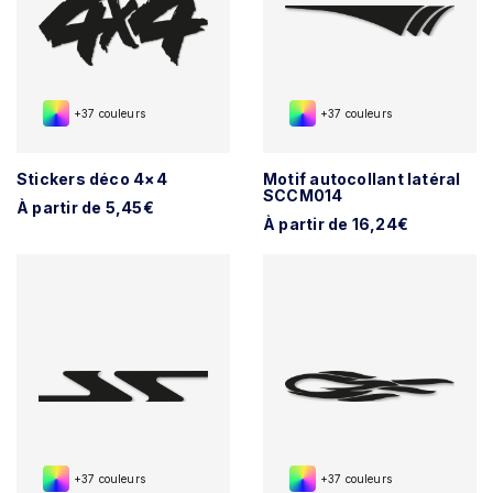
+37 couleurs
+37 couleurs
Stickers déco 4×4
Motif autocollant latéral
SCCM014
À partir de 5,45€
À partir de 16,24€
+37 couleurs
+37 couleurs