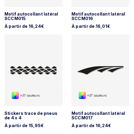
Motif autocollant latéral
Motif autocollant latéral
SCCM015
SCCM016
À partir de 16,24€
À partir de 16,01€
+37 couleurs
+37 couleurs
Stickers trace de pneus
Motif autocollant latéral
de 4 x 4
SCCM017
À partir de 15,95€
À partir de 16,24€