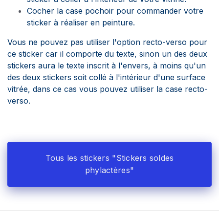
Cocher la case pochoir pour commander votre
sticker à réaliser en peinture.
Vous ne pouvez pas utiliser l'option recto-verso pour
ce sticker car il comporte du texte, sinon un des deux
stickers aura le texte inscrit à l'envers, à moins qu'un
des deux stickers soit collé à l'intérieur d'une surface
vitrée, dans ce cas vous pouvez utiliser la case recto-
verso.
Tous les stickers "Stickers soldes
phylactères"