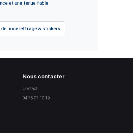
nce et une tenue fiable
 de pose lettrage & stickers
Nous contacter
Contact
04 75 07 10 19