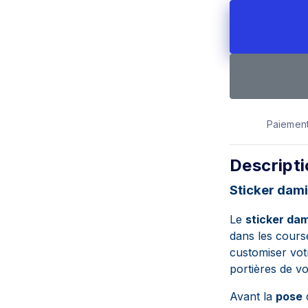
Paiement
Descript
Sticker dami
Le
sticker da
dans les course
customiser
vot
portières de vo
Avant la
pose