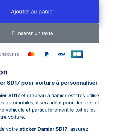
Ajouter au panier
Insérer un texte
 sécurisé
ion
er SD17 pour voiture à personnaliser
mier SD17
et drapeau à damier est très utilisé
s automobiles, il sera idéal pour décorer et
re véhicule et particulièrement le toit et les
tre voiture.
de votre
sticker Damier SD17
, assurez-