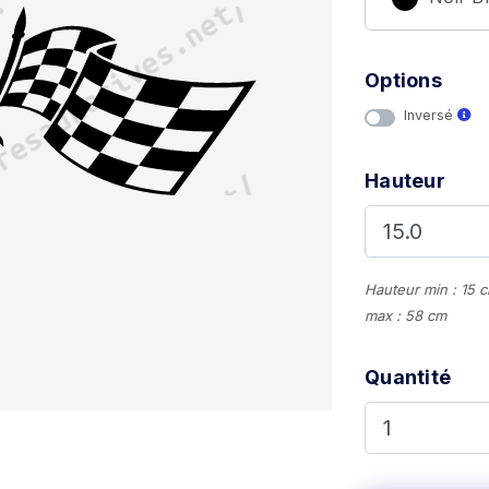
Options
Inversé
Hauteur
Hauteur min : 15 
max : 58 cm
Quantité