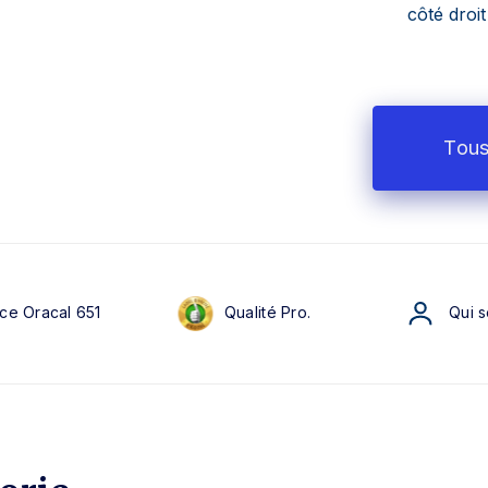
côté droi
Tous
ce Oracal 651
Qualité Pro.
Qui 