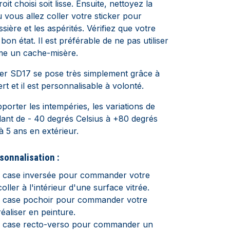
it choisi soit lisse. Ensuite, nettoyez la
 vous allez coller votre sticker pour
ssière et les aspérités. Vérifiez que votre
bon état. Il est préférable de ne pas utiliser
me un cache-misère.
ier SD17 se pose très simplement grâce à
ert et il est personnalisable à volonté.
orter les intempéries, les variations de
lant de - 40 degrés Celsius à +80 degrés
à 5 ans en extérieur.
sonnalisation :
a case inversée pour commander votre
coller à l'intérieur d'une surface vitrée.
a case pochoir pour commander votre
réaliser en peinture.
a case recto-verso pour commander un