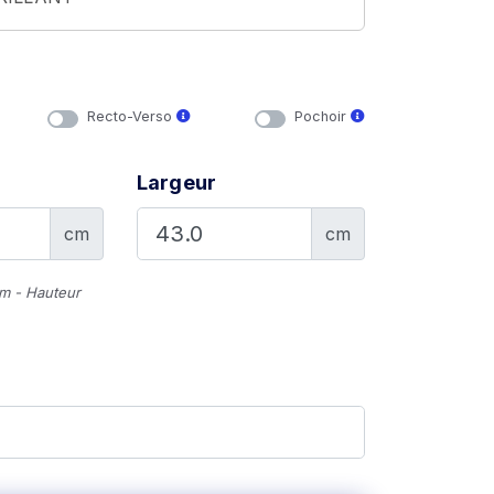
Recto-Verso
Pochoir
Largeur
cm
cm
cm - Hauteur