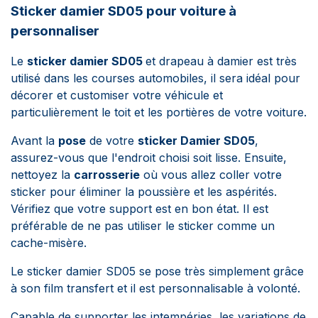
Sticker damier SD05 pour voiture à
personnaliser
Le
sticker damier SD05
et drapeau à damier est très
utilisé dans les courses automobiles, il sera idéal pour
décorer et
customiser
votre véhicule et
particulièrement le toit et les portières de votre voiture.
Avant la
pose
de votre
sticker Damier SD05
,
assurez-vous que l'endroit choisi soit lisse. Ensuite,
nettoyez la
carrosserie
où vous allez coller votre
sticker pour éliminer la poussière et les aspérités.
Vérifiez que votre support est en bon état. Il est
préférable de ne pas utiliser le sticker comme un
cache-misère.
Le sticker damier SD05 se pose très simplement grâce
à son film transfert et il est personnalisable à volonté.
Capable de supporter les intempéries, les variations de