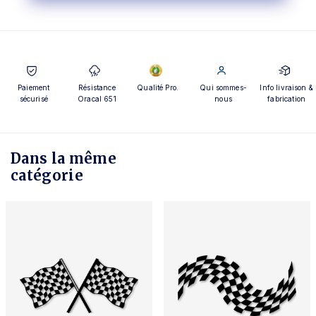
Paiement
Résistance
Qualité Pro.
Qui sommes-
Info livraison &
sécurisé
Oracal 651
nous
fabrication
Dans la même
catégorie