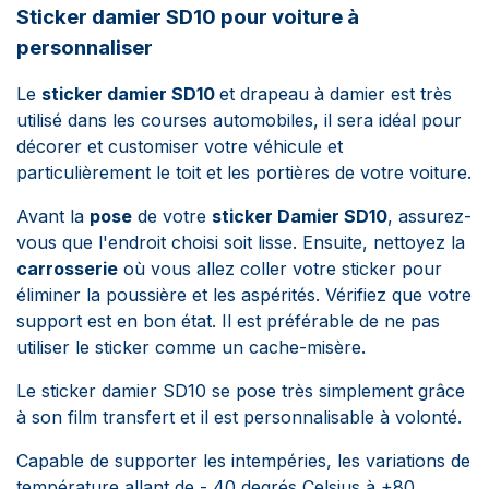
Sticker damier SD10 pour voiture à
personnaliser
Le
sticker damier SD10
et drapeau à damier est très
utilisé dans les courses automobiles, il sera idéal pour
décorer et
customiser
votre véhicule et
particulièrement le toit et les portières de votre voiture.
Avant la
pose
de votre
sticker Damier SD10
, assurez-
vous que l'endroit choisi soit lisse. Ensuite, nettoyez la
carrosserie
où vous allez coller votre sticker pour
éliminer la poussière et les aspérités. Vérifiez que votre
support est en bon état. Il est préférable de ne pas
utiliser le sticker comme un cache-misère.
Le sticker damier SD10 se pose très simplement grâce
à son film transfert et il est personnalisable à volonté.
Capable de supporter les intempéries, les variations de
température allant de - 40 degrés Celsius à +80