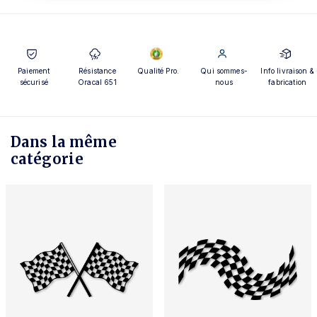
Paiement
Résistance
Qualité Pro.
Qui sommes-
Info livraison &
sécurisé
Oracal 651
nous
fabrication
Dans la même
catégorie