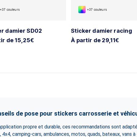
+37 couleurs
+37 couleurs
er damier SD02
Sticker damier racing
tir de 15,25€
À partir de 29,11€
seils de pose pour stickers carrosserie et véhic
 application propre et durable, ces recommandations sont adapté
es, 4x4, camping-cars, ambulances, motos, quads, bateaux, vans 