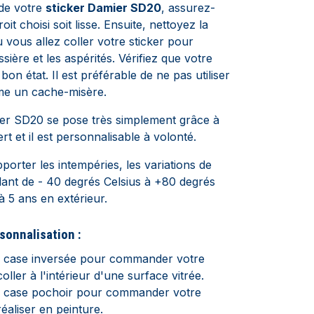
de votre
sticker Damier SD20
, assurez-
it choisi soit lisse. Ensuite, nettoyez la
 vous allez coller votre sticker pour
ssière et les aspérités. Vérifiez que votre
bon état. Il est préférable de ne pas utiliser
me un cache-misère.
ier SD20 se pose très simplement grâce à
ert et il est personnalisable à volonté.
orter les intempéries, les variations de
lant de - 40 degrés Celsius à +80 degrés
à 5 ans en extérieur.
sonnalisation :
a case inversée pour commander votre
coller à l'intérieur d'une surface vitrée.
a case pochoir pour commander votre
réaliser en peinture.