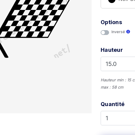
Options
Inversé
Hauteur
Hauteur min : 15 
max : 58 cm
Quantité