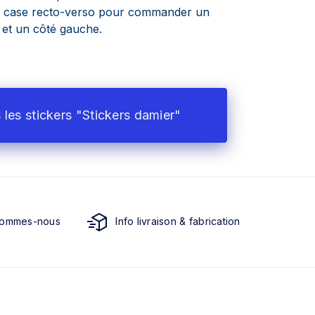
a case recto-verso pour commander un
t et un côté gauche.
 les stickers "Stickers damier"
sommes-nous
Info livraison & fabrication