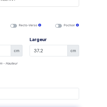
Recto-Verso
Pochoir
Largeur
cm
cm
cm - Hauteur