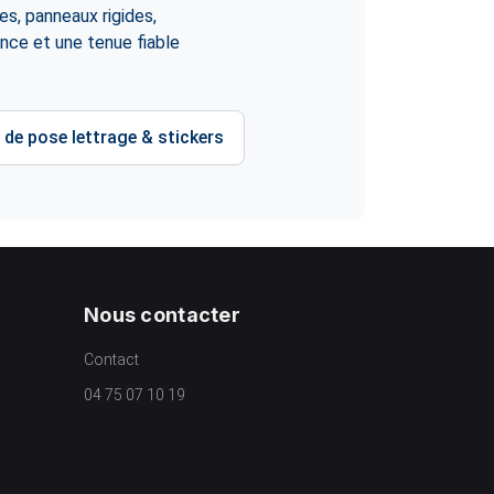
es, panneaux rigides,
nce et une tenue fiable
 de pose lettrage & stickers
Nous contacter
Contact
04 75 07 10 19