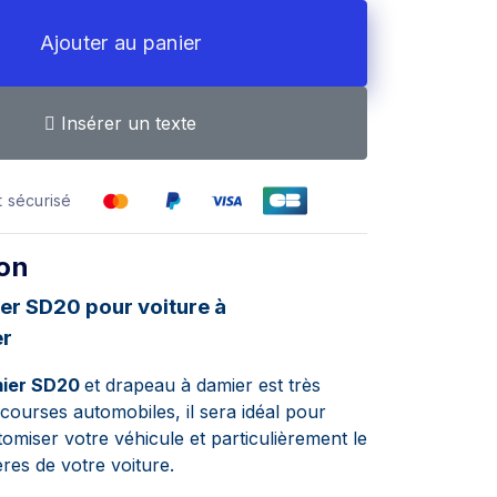
Ajouter au panier
Insérer un texte
 sécurisé
ion
er SD20 pour voiture à
er
mier SD20
et drapeau à damier est très
s courses automobiles, il sera idéal pour
tomiser
votre véhicule et particulièrement le
ières de votre voiture.