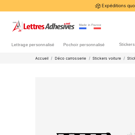
Expéditions quot
Made in France
sticke
lettrage personnalisé
pochoir personnalisé
Accueil
Déco carrosserie
Stickers voiture
Stic