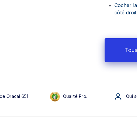
Cocher l
côté droi
Tous
ce Oracal 651
Qualité Pro.
Qui 