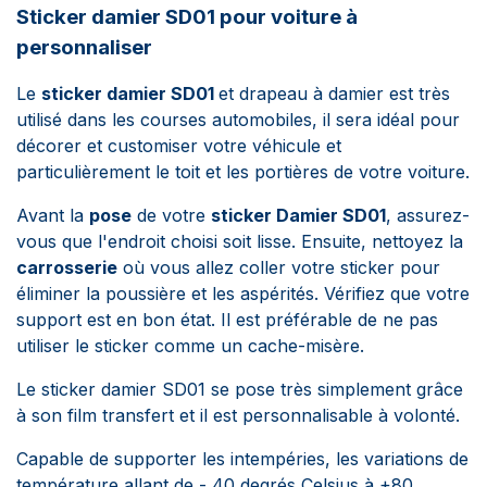
Sticker damier SD01 pour voiture à
personnaliser
Le
sticker damier SD01
et drapeau à damier est très
utilisé dans les courses automobiles, il sera idéal pour
décorer et
customiser
votre véhicule et
particulièrement le toit et les portières de votre voiture.
Avant la
pose
de votre
sticker Damier SD01
, assurez-
vous que l'endroit choisi soit lisse. Ensuite, nettoyez la
carrosserie
où vous allez coller votre sticker pour
éliminer la poussière et les aspérités. Vérifiez que votre
support est en bon état. Il est préférable de ne pas
utiliser le sticker comme un cache-misère.
Le sticker damier SD01 se pose très simplement grâce
à son film transfert et il est personnalisable à volonté.
Capable de supporter les intempéries, les variations de
température allant de - 40 degrés Celsius à +80