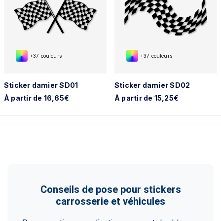
+37 couleurs
+37 couleurs
Sticker damier SD01
Sticker damier SD02
À partir de 16,65€
À partir de 15,25€
Conseils de pose pour stickers
carrosserie et véhicules