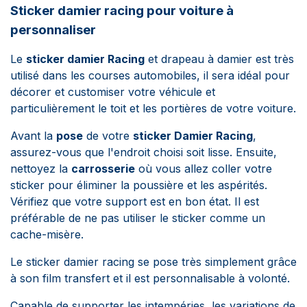
Sticker damier racing pour voiture à
personnaliser
Le
sticker damier Racing
et drapeau à damier est très
utilisé dans les courses automobiles, il sera idéal pour
décorer et
customiser
votre véhicule et
particulièrement le toit et les portières de votre voiture.
Avant la
pose
de votre
sticker Damier Racing
,
assurez-vous que l'endroit choisi soit lisse. Ensuite,
nettoyez la
carrosserie
où vous allez coller votre
sticker pour éliminer la poussière et les aspérités.
Vérifiez que votre support est en bon état. Il est
préférable de ne pas utiliser le sticker comme un
cache-misère.
Le sticker damier racing se pose très simplement grâce
à son film transfert et il est personnalisable à volonté.
Capable de supporter les intempéries, les variations de